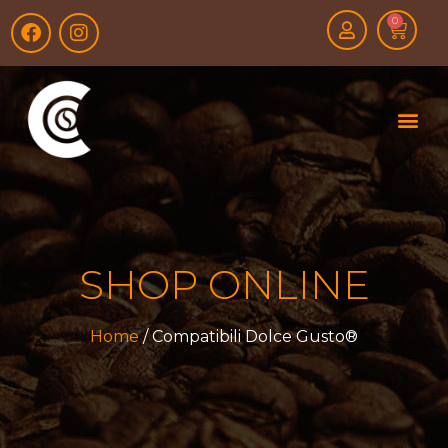
0
SHOP ONLINE
Home
/ Compatibili Dolce Gusto®