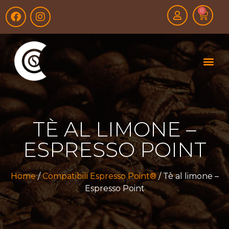
0
TÈ AL LIMONE –
ESPRESSO POINT
Home
/
Compatibili Espresso Point®
/ Tè al limone –
Espresso Point