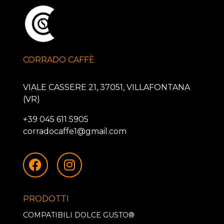
CORRADO CAFFÈ
VIALE CASSERE 21, 37051, VILLAFONTANA
(VR)
+39 045 611 5905
corradocaffe1@gmail.com
PRODOTTI
COMPATIBILI DOLCE GUSTO®