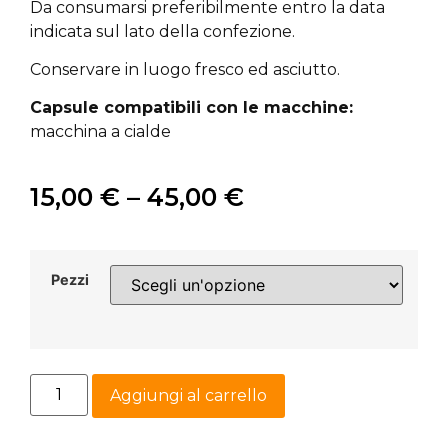
Da consumarsi preferibilmente entro la data
indicata sul lato della confezione.
Conservare in luogo fresco ed asciutto.
Capsule compatibili con le macchine:
macchina a cialde
15,00
€
–
45,00
€
Pezzi
Aggiungi al carrello