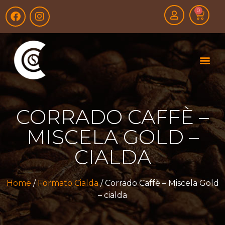
0
CORRADO CAFFÈ –
MISCELA GOLD –
CIALDA
Home
/
Formato Cialda
/ Corrado Caffè – Miscela Gold
– cialda