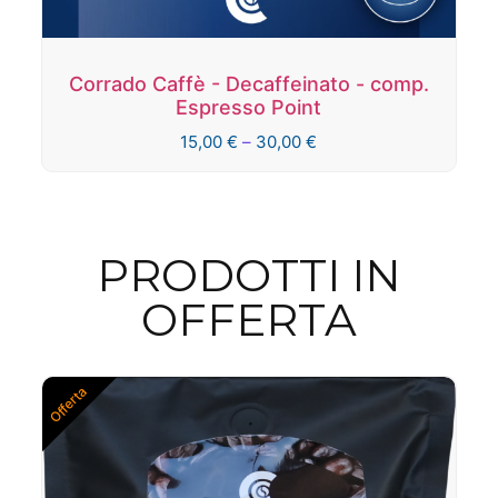
Corrado Caffè - Decaffeinato - comp.
Espresso Point
15,00
€
–
30,00
€
PRODOTTI IN
OFFERTA
Offerta