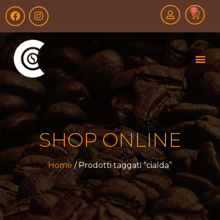
0
SHOP ONLINE
Home
/ Prodotti taggati “cialda”